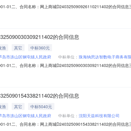
45-001-01二、合同名称：网上商城D24032509092611021140
四、项目名称：机关商品和服务支出五、合同主体采购人（甲方）：葫芦岛市连
和平区三好街94-1号3213-3214联系方式：六、合同主要信息主要标
090030309211402的合同信息
牧渔
其它
中标360元
芦岛市连山区钢屯镇人民政府
中标单位：
珠海纳思达智数电子商务有
42-001-01二、合同名称：网上商城D24032509003030921140
四、项目名称：机关商品和服务支出五、合同主体采购人（甲方）：葫芦岛市连
公司地址：沈阳市和平区三好街96号同方广场A座3513联系方式：六、
090154338211402的合同信息
牧渔
其它
中标5040元
芦岛市连山区钢屯镇人民政府
中标单位：
沈阳天益科技有限公司
43-001-01二、合同名称：网上商城D24032509015433821140
四、项目名称：机关商品和服务支出五、合同主体采购人（甲方）：葫芦岛市连