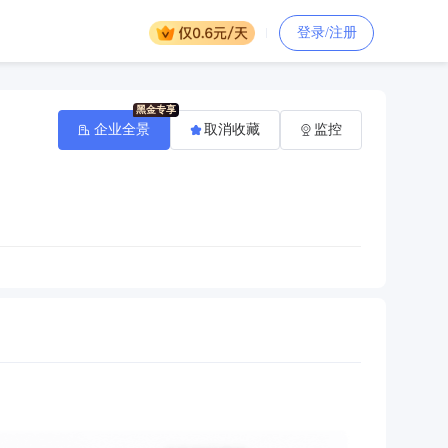
登录/注册
企业全景
取消收藏
监控