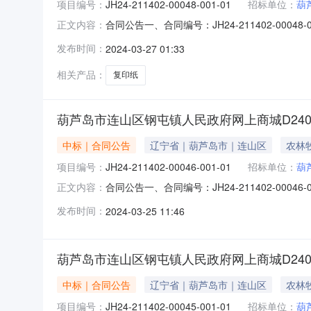
项目编号：
JH24-211402-00048-001-01
招标单位：
葫
合同公告一、合同编号：JH24-211402-000
正文内容：
等，如有）：JH24-211402-00048
发布时间：
2024-03-27 01:33
方）：沈阳勤威科技有限公司地址：辽宁省沈阳市
相关产品：
复印纸
葫芦岛市连山区钢屯镇人民政府网上商城D240325
中标｜合同公告
辽宁省｜葫芦岛市｜连山区
农林
项目编号：
JH24-211402-00046-001-01
招标单位：
葫
合同公告一、合同编号：JH24-211402-000
正文内容：
等，如有）：JH24-211402-00046
发布时间：
2024-03-25 11:46
方）：沈阳鼎信德科贸有限公司地址：辽宁省沈阳
葫芦岛市连山区钢屯镇人民政府网上商城D240325
中标｜合同公告
辽宁省｜葫芦岛市｜连山区
农林
项目编号：
JH24-211402-00045-001-01
招标单位：
葫