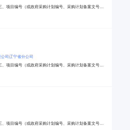
2的合同信息三、项目编号（或政府采购计划编号、采购计划备案文号
山区钢屯镇人民政府地址：钢屯镇钢东村联系方式：供应商（乙
的名称：宝克中性笔1.0商务办公签
限公司辽宁省分公司
2的合同信息三、项目编号（或政府采购计划编号、采购计划备案文号
山区钢屯镇人民政府地址：钢屯镇钢东村联系方式：供应商（乙
合同主要信息主要标的名称：汇星文具/HX
2的合同信息三、项目编号（或政府采购计划编号、采购计划备案文号
山区钢屯镇人民政府地址：钢屯镇钢东村联系方式：供应商（乙