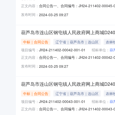
合同公告一、合同编号：JH24-211402-000
正文内容：
等，如有）：JH24-211402-00045
发布时间：
2024-03-25 09:27
方）：沈阳鼎信德科贸有限公司地址：辽宁省沈阳市
葫芦岛市连山区钢屯镇人民政府网上商城D240325
中标｜合同公告
辽宁省｜葫芦岛市｜连山区
农林
项目编号：
JH24-211402-00042-001-01
招标单位：
葫
合同公告一、合同编号：JH24-211402-000
正文内容：
等，如有）：JH24-211402-00042
发布时间：
2024-03-25 09:27
方）：珠海纳思达智数电子商务有限公司辽宁省分
葫芦岛市连山区钢屯镇人民政府网上商城D240325
中标｜合同公告
辽宁省｜葫芦岛市｜连山区
农林
项目编号：
JH24-211402-00043-001-01
招标单位：
葫
合同公告一、合同编号：JH24-211402-000
正文内容：
等，如有）：JH24-211402-00043