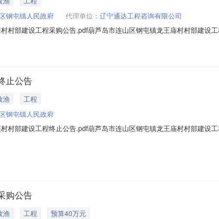
牧渔
工程
区钢屯镇人民政府
代理单位：
辽宁通达工程咨询有限公司
村部建设工程采购公告.pdf葫芦岛市连山区钢屯镇龙王庙村村部建设工程采购
葫芦岛市连山区钢屯镇龙王庙村村部建设工程已由项目审批/核准/备案机
项目概况和招标范围规模：葫芦岛市连山区钢屯镇龙王庙村村部建设工程
终止公告
牧渔
工程
区钢屯镇人民政府
村部建设工程终止公告.pdf葫芦岛市连山区钢屯镇龙王庙村村部建设工程终
、监督部门本招标项目的监督部门为葫芦岛市连山区钢屯镇人民政府。三
宁通达工程咨询有限公司地址：辽宁省葫芦岛市龙港区海星路滨海开发小区1
采购公告
牧渔
工程
预算40万元