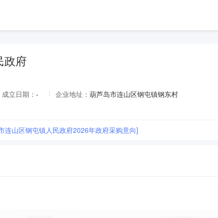
民政府
成立日期：
-
企业地址：
葫芦岛市连山区钢屯镇钢东村
市连山区钢屯镇人民政府2026年政府采购意向]