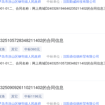
芦岛市连山区钢屯镇人民政府
中标单位：
沈阳勤威科技有限公司
48-001-01二、合同名称：网上商城D24032619464623521140
四、项目名称：机关商品和服务支出五、合同主体采购人（甲方）：葫芦岛市连
沈河区北文萃路14号（2-2-1）联系方式：六、合同主要信息主要标的名
105728348211402的合同信息
牧渔
其它
中标360元
芦岛市连山区钢屯镇人民政府
中标单位：
沈阳鼎信德科贸有限公司
46-001-01二、合同名称：网上商城D24032510572834821140
四、项目名称：机关商品和服务支出五、合同主体采购人（甲方）：葫芦岛市连
市和平区三好街94-1号3213-3214联系方式：六、合同主要信息主
090926110211402的合同信息
牧渔
其它
中标1196元
芦岛市连山区钢屯镇人民政府
中标单位：
沈阳鼎信德科贸有限公司