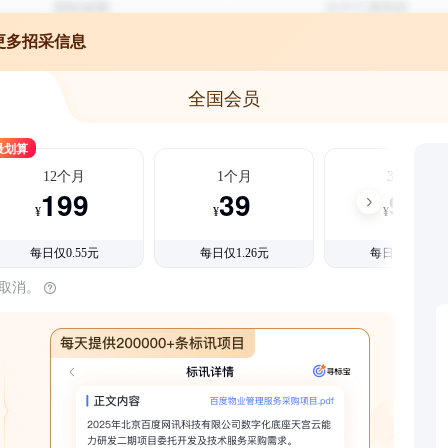
更多招采信息
全国会员
最划算
12个月
1个月
3个月
199
39
99
¥
¥
¥
每日仅0.55元
每日仅1.26元
每日仅1.08元
时取消。