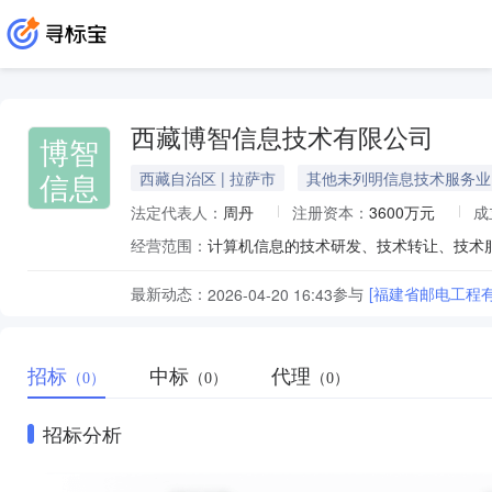
西藏博智信息技术有限公司
博智
信息
西藏自治区 | 拉萨市
其他未列明信息技术服务业
法定代表人：
周丹
注册资本：
3600万元
成
经营范围：
最新动态：
参与
[福建省邮电工程有
2026-04-20 16:43
招标
中标
代理
（0）
（0）
（0）
招标分析