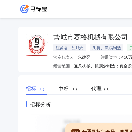
盐城市赛格机械有限公司
江苏省 | 盐城市
风机、风扇制造
法定代表人：
朱建亮
注册资本：
450
经营范围：
招标
中标
代理
（0）
（0）
（0）
招标分析
开通寻标宝会员，查看
VIP