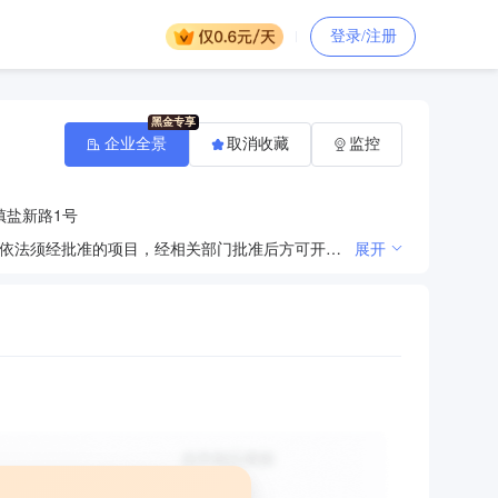
登录/注册
企业全景
取消收藏
监控
镇盐新路1号
通风机械、机顶盒制造；真空设备、电炉生产、销售；软件开发、销售、技术服务；模具制造、销售。（依法须经批准的项目，经相关部门批准后方可开展经营活动）
展开