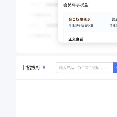
会员尊享权益
招投标
0