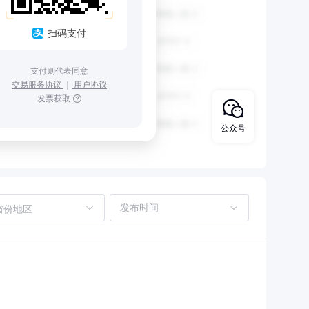
扫码支付
支付则代表同意
交易服务协议
｜
用户协议
发票获取
公众号
省份地区