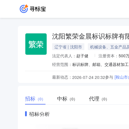
沈阳繁荣金晨标识标牌有
辽宁省 | 沈阳市
机械设备、五金产品
法定代表人：
赵子健
注册资本：
500
经营范围：
最新动态：
参与
[鞍山
2026-07-24 20:32
招标
中标
代理
（0）
（0）
（0）
招标分析