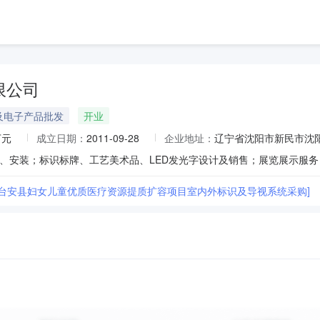
限公司
及电子产品批发
开业
万元
成立日期：
2011-09-28
企业地址：
辽宁省沈阳市新民市沈阳
市台安县妇女儿童优质医疗资源提质扩容项目室内外标识及导视系统采购]