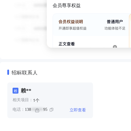
会员尊享权益
招标联系人
赖**
赖
个
1
相关项目：
立即查看
电话：
138
95
******