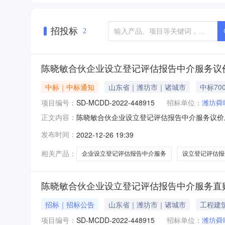
招投标
2
陈晓敏合伙企业设立登记评估报告中介服务议
中标｜中标通知
山东省｜潍坊市｜诸城市
中标70
项目编号：
SD-MCDD-2022-448915
招标单位：
潍坊舜
陈晓敏合伙企业设立登记评估报告中介服务议价成交
正文内容：
立登记评估报告中介服务议价成交公告采购主体陈晓
发布时间：
2022-12-26 19:39
价共有1家中介机构提交了报价。报价有效的中介机构
相关产品：
企业设立登记评估报告中介服务
设立登记评估报
陈晓敏合伙企业设立登记评估报告中介服务直
招标｜招标公告
山东省｜潍坊市｜诸城市
工程建
项目编号：
SD-MCDD-2022-448915
招标单位：
潍坊舜