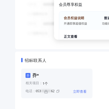
会员尊享权益
招标联系人
乔*
乔
个
1
相关项目：
立即查看
电话：
053
62
******