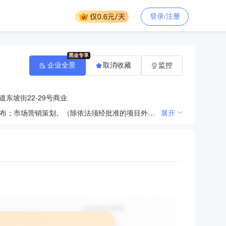
登录/注册
企业全景
取消收藏
监控
东坡街22-29号商业
一般项目：房地产经纪；房地产评估；房地产咨询；咨询策划服务；广告设计、代理；广告制作；广告发布；市场营销策划。（除依法须经批准的项目外，凭营业执照依法自主开展经营活动）
展开