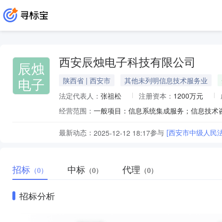
西安辰烛电子科技有限公司
辰烛
电子
陕西省 | 西安市
其他未列明信息技术服务业
法定代表人：
张祖松
注册资本：
1200万元
经营范围：
最新动态：
参与
[西安市中级人民
2025-12-12 18:17
招标
中标
代理
（0）
（0）
（0）
招标分析