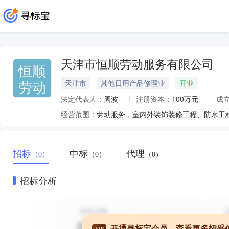
天津市恒顺劳动服务有限公司
恒顺
劳动
天津市
其他日用产品修理业
开业
法定代表人：
周波
注册资本：
100万元
成
经营范围：
招标
中标
代理
（0）
（0）
（0）
招标分析
开通寻标宝会员，查看更多招采
VIP