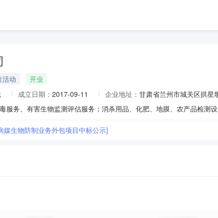
司
性活动
开业
元
成立日期：
2017-09-11
企业地址：
甘肃省兰州市城关区拱星墩街
病媒生物防制业务外包项目中标公示]