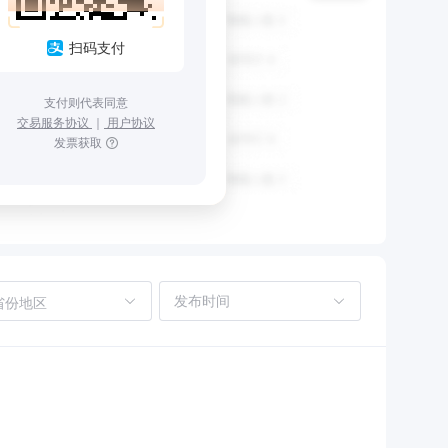
扫码支付
支付则代表同意
交易服务协议
｜
用户协议
发票获取
省份地区