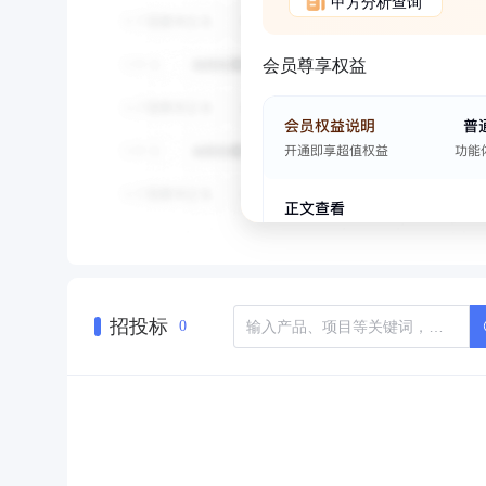
甲方分析查询
会员尊享权益
招投标
0