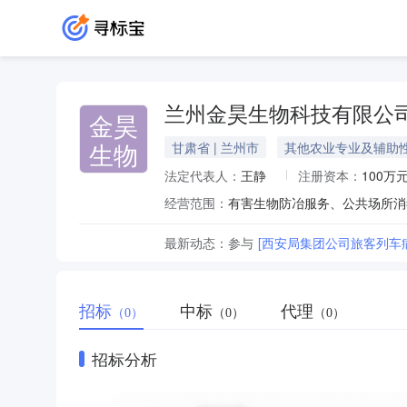
兰州金昊生物科技有限公
金昊
生物
甘肃省 | 兰州市
其他农业专业及辅助
法定代表人：
王静
注册资本：
100万
经营范围：
最新动态：
参与
[西安局集团公司旅客列车
招标
中标
代理
（0）
（0）
（0）
招标分析