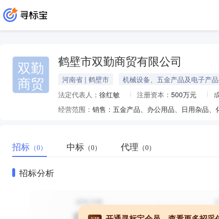
鹤壁市双勤商贸有限公司
双勤
商贸
河南省 | 鹤壁市
机械设备、五金产品及电子产品
法定代表人：
徐红敏
注册资本：
500万元
经营范围：
招标
中标
代理
（0）
（0）
（0）
招标分析
开通寻标宝会员，查看更多招采
VIP