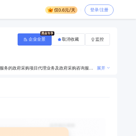
登录/注册
企业全景
取消收藏
监控
受公司委托，以公司名义从事：工程造价咨询甲级，工程招标代理乙级，政府采购法规定的货物、工程和服务的政府采购项目代理业务及政府采购咨询服务业务，工程项目管理。（涉及许可经营项目，应取得相关部门许可后方可经营）
展开