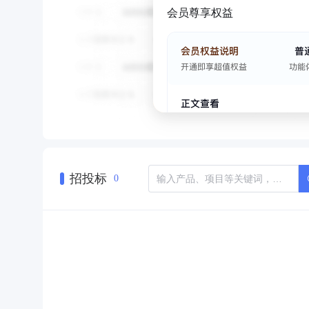
会员尊享权益
招投标
0