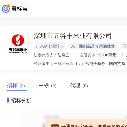
深圳市五谷丰米业有限公司
广东省 | 深圳市
米、面制品及食用油批发
开
法定代表人：
陆晓云
注册资本：
2000万元
经营范围：
招标
中标
代理
（0）
（0）
（0）
招标分析
开通寻标宝会员，查看更多招采
VIP