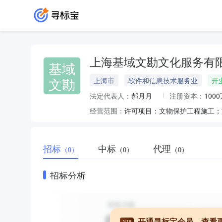
上海基域文勘文化服务有
基域
文勘
上海市
软件和信息技术服务业
开
法定代表人：
郝月月
注册资本：
100
经营范围：
招标
中标
代理
（0）
（0）
（0）
招标分析
开通寻标宝会员，查看
VIP