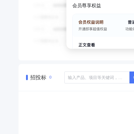
会员尊享权益
招投标
0