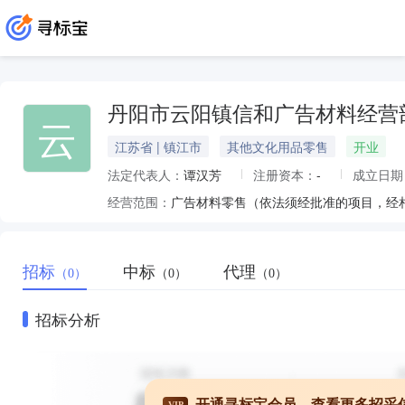
丹阳市云阳镇信和广告材料经营
云
江苏省 | 镇江市
其他文化用品零售
开业
法定代表人：
谭汉芳
注册资本：
-
成立日期
经营范围：
广告材料零售（依法须经批准的项目，经
招标
中标
代理
（0）
（0）
（0）
招标分析
开通寻标宝会员，查看更多招采
VIP