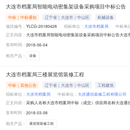
大连市档案局智能电动密集架设备采购项目中标公告
中标｜中标通知
辽宁省｜大连市｜中山区
机械设备
项目编号：
YLCG-20180428
招标单位：
大连市档案局
中标单
大连市档案局智能电动密集架设备采购项目中标公告大连
正文内容：
密集架设备采购项目及其相关服务进行国内公开招标。招标公
发布时间：
2018-06-04
档案局智能电动密集架设备采购项目2、项目编号：YLCG-2
程管理有限
相关产品：
设备
大连市档案局三楼展览馆装修工程
中标｜其他公告
辽宁省｜大连市｜中山区
工程建筑
招标单位：
大连市档案局
中标单位：
大连通信装修工程有限公司
采购人名称大连市档案局中标（成交）供应商名称大连通信装修工
正文内容：
发布时间：
2018-03-08
相关产品：
展览馆装修工程