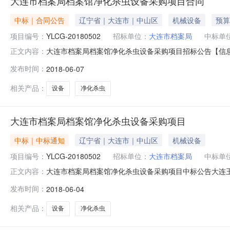
大连市档案局档案馆净化杀虫设备采购项目合同
中标｜合同公告
辽宁省｜大连市｜中山区
机械设备
预算
项目编号：
YLCG-20180502
招标单位：
大连市档案局
中标单
大连市档案局档案馆净化杀虫设备采购项目招标公告【信息
正文内容：
公司受大连市档案局委托，就大连市档案局档案馆净化杀虫
发布时间：
2018-06-07
采购方式为：公开招标1.2项目名称：大连市档案局档案馆净化
按无效
相关产品：
设备
净化杀虫
大连市档案局档案馆净化杀虫设备采购项目
中标｜中标通知
辽宁省｜大连市｜中山区
机械设备
项目编号：
YLCG-20180502
招标单位：
大连市档案局
中标单
大连市档案局档案馆净化杀虫设备采购项目中标公告大连
正文内容：
标。招标公告发布日期为2018年05月09日，招标工作已
发布时间：
2018-06-04
YLCG-201805023、招标人名称：大连市档案局地址
19号306
相关产品：
设备
净化杀虫