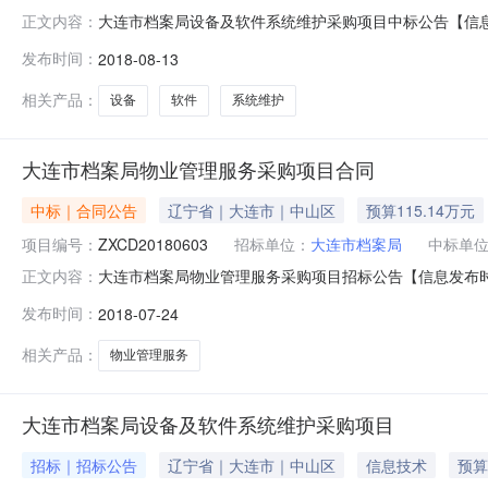
大连市档案局设备及软件系统维护采购项目中标公告【信息发
正文内容：
限公司受大连市档案局委托，就大连市档案局设备及软件系统
发布时间：
2018-08-13
结束，现将中标结果公告如下：1、项目名称：大连市档案局
49号电话
相关产品：
设备
软件
系统维护
大连市档案局物业管理服务采购项目合同
中标｜合同公告
辽宁省｜大连市｜中山区
预算115.14万元
项目编号：
ZXCD20180603
招标单位：
大连市档案局
中标单
大连市档案局物业管理服务采购项目招标公告【信息发布时间
正文内容：
大连市档案局委托，就大连市档案局物业管理服务采购项目
发布时间：
2018-07-24
公开招标1.2项目名称：大连市档案局物业管理服务采购项目1
标段名
相关产品：
物业管理服务
大连市档案局设备及软件系统维护采购项目
招标｜招标公告
辽宁省｜大连市｜中山区
信息技术
预算