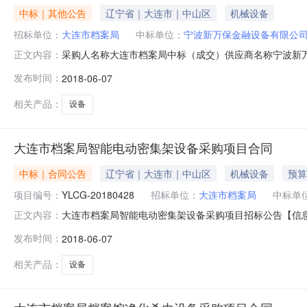
中标｜其他公告
辽宁省｜大连市｜中山区
机械设备
招标单位：
大连市档案局
中标单位：
宁波新万保金融设备有限公
采购人名称大连市档案局中标（成交）供应商名称宁波新万保金融
正文内容：
发布时间：
2018-06-07
相关产品：
设备
大连市档案局智能电动密集架设备采购项目合同
中标｜合同公告
辽宁省｜大连市｜中山区
机械设备
预算
项目编号：
YLCG-20180428
招标单位：
大连市档案局
中标单
大连市档案局智能电动密集架设备采购项目招标公告【信息
正文内容：
公司受大连市档案局委托，就大连市档案局智能电动密集架
发布时间：
2018-06-07
采购方式为：公开招标1.2项目名称：大连市档案局智能电动密集
按无
相关产品：
设备