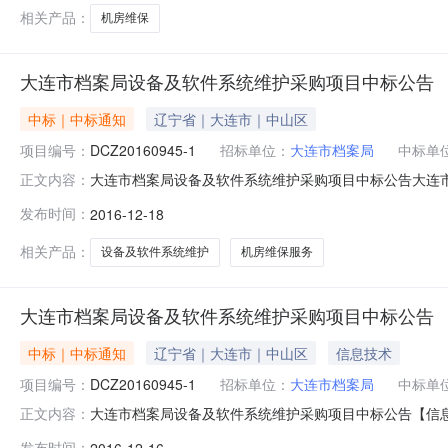
标处理
相关产品：
机房维保
大连市档案局设备及软件系统维护采购项目中标公告
中标｜中标通知
辽宁省｜大连市｜中山区
项目编号：
DCZ20160945-1
招标单位：
大连市档案局
中标单
大连市档案局设备及软件系统维护采购项目中标公告大连
正文内容：
统维护采购项目及其相关服务进行国内公开招标。招标公告发
发布时间：
2016-12-18
局设备及软件系统维护采购项目2、项目编号：DCZ20160
套公司地址
相关产品：
设备及软件系统维护
机房维保服务
大连市档案局设备及软件系统维护采购项目中标公告
中标｜中标通知
辽宁省｜大连市｜中山区
信息技术
项目编号：
DCZ20160945-1
招标单位：
大连市档案局
中标单
大连市档案局设备及软件系统维护采购项目中标公告【信息发
正文内容：
司受大连市档案局委托，就大连市档案局设备及软件系统维护
发布时间：
2016-12-16