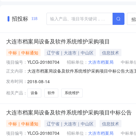
招投标
招
118
大连市档案局设备及软件系统维护采购项目
中标｜中标通知
辽宁省｜大连市｜中山区
信息技术
项目编号：
YLCG-20180704
招标单位：
大连市档案局
中标单
大连市档案局设备及软件系统维护采购项目中标公告大连
正文内容：
标。招标公告发布日期为2018年07月18日，招标工作已
发布时间：
2018-08-14
YLCG-201807043、招标人名称：大连市档案局地址
19号306
相关产品：
设备
软件
系统维护
大连市档案局设备及软件系统维护采购项目中标公告
中标｜中标通知
辽宁省｜大连市｜中山区
信息技术
项目编号：
YLCG-20180704
招标单位：
大连市档案局
中标单