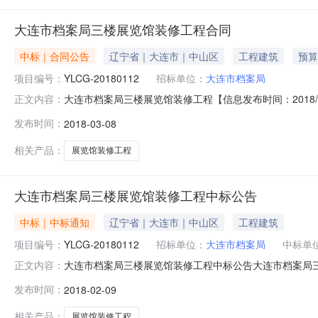
大连市档案局三楼展览馆装修工程合同
中标｜合同公告
辽宁省｜大连市｜中山区
工程建筑
预算
项目编号：
YLCG-20180112
招标单位：
大连市档案局
大连市档案局三楼展览馆装修工程【信息发布时间：2018
正文内容：
托，就大连市档案局三楼展览馆装修工程及其相关服务进行
发布时间：
2018-03-08
名称：大连市档案局三楼展览馆装修工程1.3招标编号：YLC
(万元)其
相关产品：
展览馆装修工程
大连市档案局三楼展览馆装修工程中标公告
中标｜中标通知
辽宁省｜大连市｜中山区
工程建筑
项目编号：
YLCG-20180112
招标单位：
大连市档案局
中标单
大连市档案局三楼展览馆装修工程中标公告大连市档案局
正文内容：
关服务进行国内公开招标。招标公告发布日期为2018年0
发布时间：
2018-02-09
2、项目编号：YLCG-201801123、招标人名称：大
西岗区北海
相关产品：
展览馆装修工程