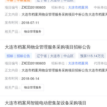
项目编号：
ZXCD20180603
招标单位：
大连市档案局
中标单
大连市档案局物业管理服务采购项目中标公告大连市档案
正文内容：
项目及其相关服务进行国内公开招标。招标公告发布日期为2
发布时间：
2018-07-11
服务采购项目2、项目编号：ZXCD201806033、招
址：大连市西
相关产品：
物业管理服务
大连市档案局物业管理服务采购项目招标公告
招标｜招标公告
辽宁省｜大连市｜中山区
预算115.14万元
项目编号：
ZXCD20180603
招标单位：
大连市档案局
代理单
大连市档案局物业管理服务采购项目招标公告大连市档案
正文内容：
项目及其相关服务进行国内公开招标，欢迎符合资格条件的
发布时间：
2018-06-14
购项目1.3招标编号：ZXCD201806031.4采购预算
金（万元）
相关产品：
物业管理服务
大连市档案局智能电动密集架设备采购项目