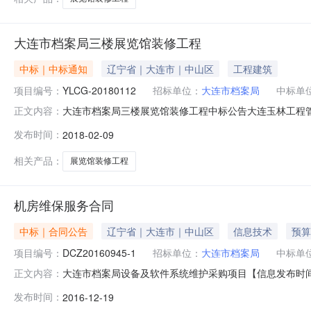
大连市档案局三楼展览馆装修工程
中标｜中标通知
辽宁省｜大连市｜中山区
工程建筑
项目编号：
YLCG-20180112
招标单位：
大连市档案局
中标单
大连市档案局三楼展览馆装修工程中标公告大连玉林工程
正文内容：
期为2018年01月12日，招标工作已于2018年02月0
发布时间：
2018-02-09
名称：大连市档案局地址：大连市中山区中南路49号电话：
话：62
相关产品：
展览馆装修工程
机房维保服务合同
中标｜合同公告
辽宁省｜大连市｜中山区
信息技术
预算
项目编号：
DCZ20160945-1
招标单位：
大连市档案局
中标单
大连市档案局设备及软件系统维护采购项目【信息发布时间：
正文内容：
市档案局委托，就大连市档案局设备及软件系统维护采购项
发布时间：
2016-12-19
为：公开招标1.2项目名称：大连市档案局设备及软件系统维护