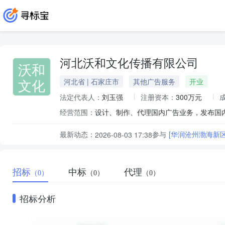
河北沃和文化传播有限公司
沃和
文化
河北省 | 石家庄市
其他广告服务
开业
法定代表人：
刘玉强
注册资本：
300万元
经营范围：
最新动态：
参与
[华润沧州渤海新
2026-08-03 17:38
招标
中标
代理
（0）
（0）
（0）
招标分析