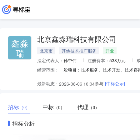
北京鑫淼瑞科技有限公司
鑫淼
瑞
北京市
其他技术推广服务
开业
法定代表人：
孙中伟
注册资本：
538万元
经营范围：
最新动态：
参与
[中标公示]
2026-08-06 10:04
招标
中标
代理
（0）
（0）
（0）
招标分析