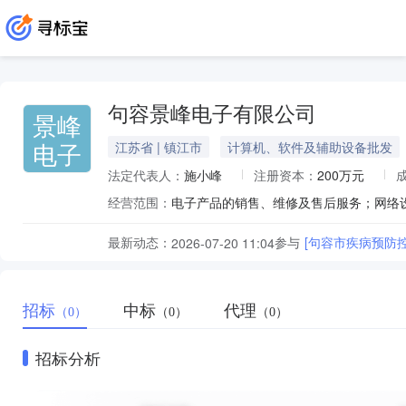
句容景峰电子有限公司
景峰
电子
江苏省 | 镇江市
计算机、软件及辅助设备批发
法定代表人：
施小峰
注册资本：
200万元
经营范围：
最新动态：
参与
[句容市疾病预防
2026-07-20 11:04
招标
中标
代理
（0）
（0）
（0）
招标分析