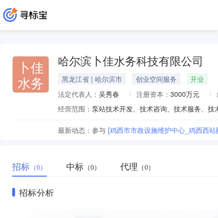
哈尔滨卜佳水务科技有限公司
卜佳
水务
黑龙江省 | 哈尔滨市
创业空间服务
开业
法定代表人：
吴秀春
注册资本：
3000万元
经营范围：
最新动态：
参与
[鸡西市市政设施维护中心_鸡西西站
招标
中标
代理
（0）
（0）
（0）
招标分析