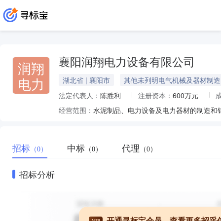
襄阳润翔电力设备有限公司
润翔
电力
湖北省 | 襄阳市
其他未列明电气机械及器材制造
法定代表人：
陈胜利
注册资本：
600万元
经营范围：
招标
中标
代理
（0）
（0）
（0）
招标分析
开通寻标宝会员，查看更多招采
VIP