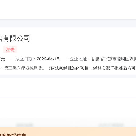
售有限公司
注销
万元
成立日期：
2022-04-15
企业地址：
甘肃省平凉市崆峒区双拥
更多招采信息