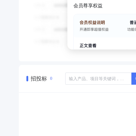
会员尊享权益
招投标
0