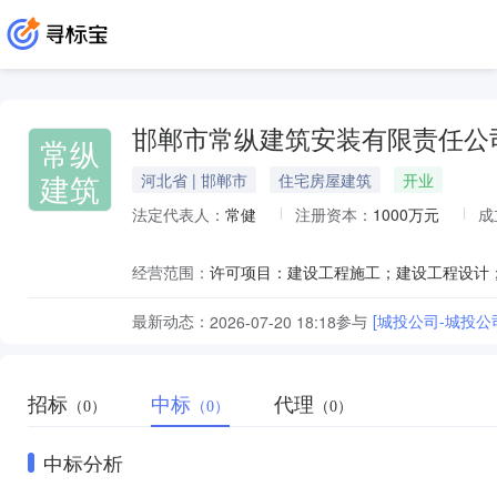
邯郸市常纵建筑安装有限责任公
常纵
建筑
河北省 | 邯郸市
住宅房屋建筑
开业
法定代表人：
常健
注册资本：
1000万元
成
经营范围：
最新动态：
参与
[城投公司-城投
2026-07-20 18:18
招标
中标
代理
（0）
（0）
（0）
中标分析