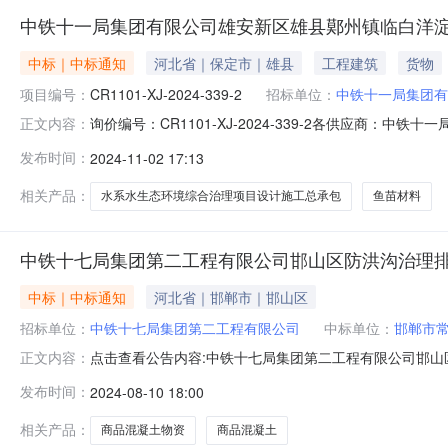
中铁十一局集团有限公司雄安新区雄县鄚州镇临白洋
中标｜中标通知
河北省｜保定市｜雄县
工程建筑
货物
项目编号：
CR1101-XJ-2024-339-2
招标单位：
中铁十一局集团有
询价编号：CR1101-XJ-2024-339-2各供应
正文内容：
询价已于2024年10月31日17时00分，在中国铁建云链平
发布时间：
2024-11-02 17:13
日。询价公告发布媒体：中国铁建云链平台（www.crccep.c
相关产品：
水系水生态环境综合治理项目设计施工总承包
鱼苗材料
中铁十七局集团第二工程有限公司邯山区防洪沟治理排
中标｜中标通知
河北省｜邯郸市｜邯山区
招标单位：
中铁十七局集团第二工程有限公司
中标单位：
邯郸市
点击查看公告内容:中铁十七局集团第二工程有限公司邯山
正文内容：
洪沟治理排涝能力提升EPC项目商品混凝土物资采购公开
发布时间：
2024-08-10 18:00
购公开招标)，(中铁十七局集团有限公司)的招标工作已圆
责任公司不公开
相关产品：
商品混凝土物资
商品混凝土