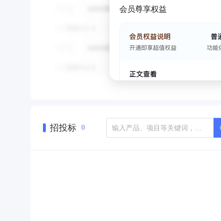
会员尊享权益
招投标
0