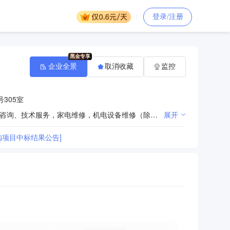
登录/注册
企业全景
取消收藏
监控
305室
销售机电设备，电子产品，日用百货，五金交电，商务咨询，计算机领域内的技术开发、技术转让、技术咨询、技术服务，家电维修，机电设备维修（除特种）。 【依法须经批准的项目，经相关部门批准后方可开展经营活动】
展开
采购项目中标结果公告]