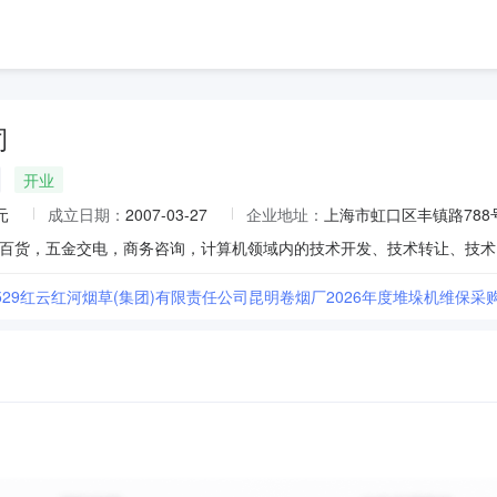
司
开业
元
成立日期：
2007-03-27
企业地址：
上海市虹口区丰镇路788号
60529红云红河烟草(集团)有限责任公司昆明卷烟厂2026年度堆垛机维保