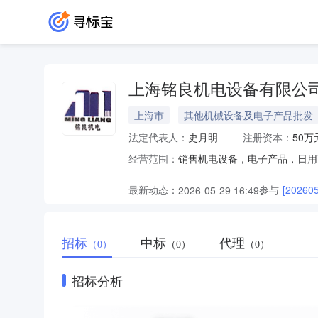
上海铭良机电设备有限公
上海市
其他机械设备及电子产品批发
法定代表人：
史月明
注册资本：
50万
经营范围：
最新动态：
参与
[202
2026-05-29 16:49
招标
中标
代理
（0）
（0）
（0）
招标分析