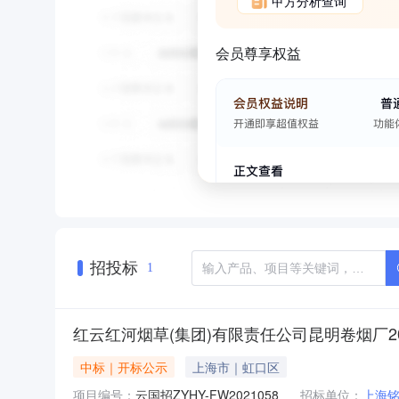
甲方分析查询
会员尊享权益
招投标
1
红云红河烟草(集团)有限责任公司昆明卷烟厂2
中标｜开标公示
上海市｜虹口区
项目编号：
云国招ZYHY-FW2021058
招标单位：
上海