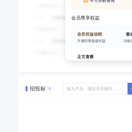
甲方分析查询
会员尊享权益
招投标
0