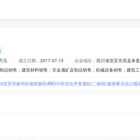
业
0万元
成立日期：
2017-07-13
企业地址：
四川省宜宾市高县来复
五冶宜宾市叙州区南部新区ABO片区综合开发项目(二标段)观音桥乐活公园