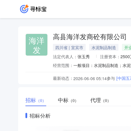
高县海洋发商砼有限公司
海洋
发
四川省 | 宜宾市
水泥制品制造
开
法定代表人：
张玉秀
注册资本：
250
经营范围：
最新动态：
参与
[中国
2026-06-06 05:14
招标
中标
代理
（0）
（0）
（0）
招标分析