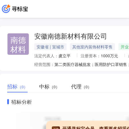
安徽南德新材料有限公司
南德
材料
安徽省 | 宣城市
其他室内装饰材料零售
开业
法定代表人：
虞立平
注册资本：
1000万元
经营范围：
招标
中标
代理
（0）
（0）
（0）
招标分析
开通寻标宝会员，查看更多招采
VIP