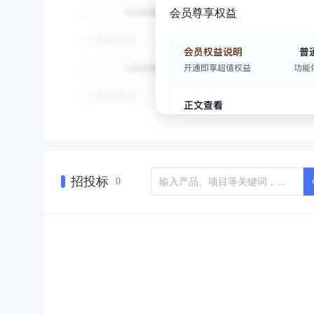
会员尊享权益
招投标
0