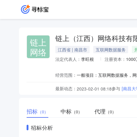
链上（江西）网络科技有
链上
网络
江西省 | 南昌市
互联网数据服务
法定代表人：
李旺根
注册资本：
100
经营范围：
最新动态：
参与
[南昌大
2023-02-01 08:18
招标
中标
代理
（0）
（0）
（0）
招标分析