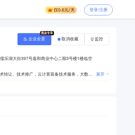
登录/注册
企业全景
取消收藏
监控
儒乐湖大街397号嘉和商业中心二期3号楼1楼临空
一般项目：互联网数据服务，网络与信息安全软件开发，技术服务、技术开发、技术咨询、技术交流、技术转让、技术推广，云计算装备技术服务，大数据服务，软件开发，人工智能应用软件开发，区块链技术相关软件和服务，物联网技术研发，物联网技术服务，信息技术咨询服务，信息系统集成服务，信息系统运行维护服务，网络技术服务，互联网安全服务，广告制作，广告设计、代理，信息安全设备销售，云计算设备销售，互联网设备销售，网络设备销售，移动通信设备销售，移动终端设备销售，通信设备销售，软件销售，电子产品销售，计算机软硬件及辅助设备批发（除许可业务外，可自主依法经营法律法规非禁止或限制的项目）
展开