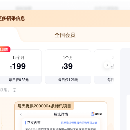
更多招采信息
全国会员
最划算
12个月
1个月
3个月
199
39
99
¥
¥
¥
每日仅0.55元
每日仅1.26元
每日仅1.08元
时取消。