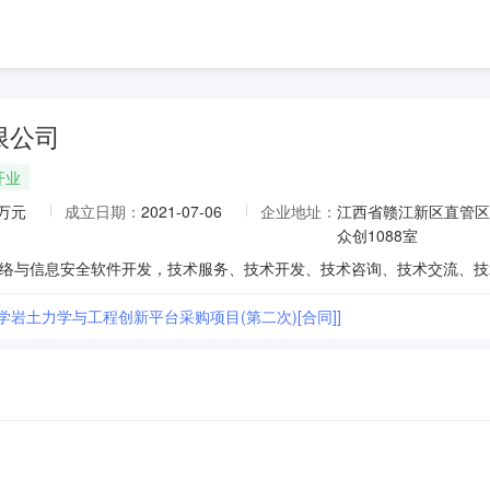
限公司
开业
0万元
成立日期：
2021-07-06
企业地址：
江西省赣江新区直管区
众创1088室
学岩土力学与工程创新平台采购项目(第二次)[合同]]