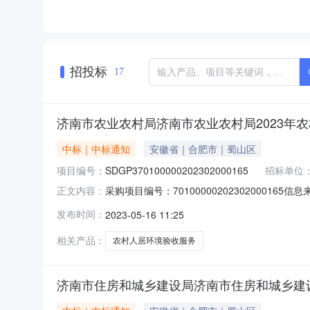
招投标
17
济南市农业农村局济南市农业农村局2023年
中标｜中标通知
安徽省｜合肥市｜蜀山区
项目编号：
SDGP370100000202302000165
招标单位
采购项目编号：7010000020230200016
正文内容：
来源：山东济南市农业农村局济南市农业农村局2
发布时间：
2023-05-16 11:25
二、分包名称：无分包2023年农村人居环境“一月一评
相关产品：
农村人居环境验收服务
济南市住房和城乡建设局济南市住房和城乡建