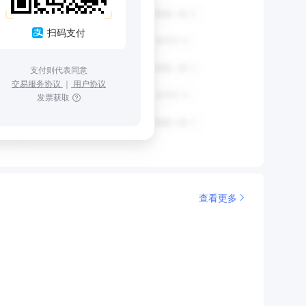
扫码支付
支付则代表同意
交易服务协议
｜
用户协议
发票获取
查看更多