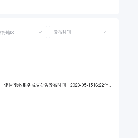
省份地区
评估”验收服务成交公告发布时间：2023-05-1516:22信息
农业农村局2023年农村人居环境“一月一评估”验收服务
公共资源编号：2023C