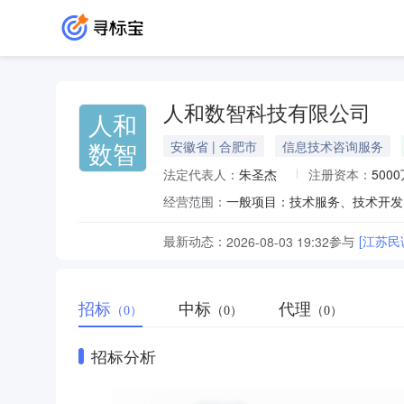
人和数智科技有限公司
人和
数智
安徽省 | 合肥市
信息技术咨询服务
法定代表人：
朱圣杰
注册资本：
500
经营范围：
最新动态：
参与
[江苏
2026-08-03 19:32
招标
中标
代理
（0）
（0）
（0）
招标分析