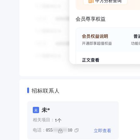
甲方分析查询
会员尊享权益
招标联系人
未*
未
个
1
相关项目：
立即查看
电话：
055
10
*******