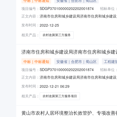
中标｜中标通知
安徽省｜合肥市｜蜀山区
项目编号：
SDGP370100000202202001874
招标单位
济南市住房和城乡建设局济南市住房和城乡建设局农
正文内容：
服务项目成交公告一、项目名称：济南市住房和
发布时间：
2022-12-25
SDGP370100000202202001874四、公
相关产品：
农村改厕第三方服务
济南市住房和城乡建设局济南市住房和城乡建
中标｜中标通知
安徽省｜合肥市｜蜀山区
工程建
项目编号：
SDGP370100000202202001874
招标单位
济南市住房和城乡建设局济南市住房和城乡建设局农
正文内容：
服务项目成交公告一、项目名称：济南市住房和
发布时间：
2022-12-21 06:29
SDGP370100000202202001874四、公
相关产品：
农村改厕第三方服务项目
黄山市农村人居环境整治长效管护、专项改善