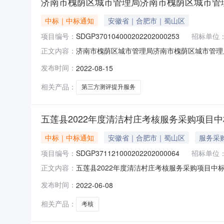
济南市槐荫区城市管理局济南市槐荫区城市管理
中标｜中标通知
安徽省｜合肥市｜蜀山区
项目编号：
SDGP370104000202202000253
招标单位
济南市槐荫区城市管理局济南市槐荫区城市管理局2
正文内容：
2022年政府购买第三方测评提升服务项目成交
发布时间：
2022-08-15
局2022年政府购买第三方测评提升服务项目三、项目编
相关产品：
第三方测评提升服务
五莲县2022年度清洁村庄考核服务采购项目中
中标｜中标通知
安徽省｜合肥市｜蜀山区
服务采
项目编号：
SDGP371121000202202000064
招标单位
五莲县2022年度清洁村庄考核服务采购项目中标
正文内容：
SDGP37112100020220200006
发布时间：
2022-06-08
址：山东省日照市东港区滨洲路566号中标（成
项目服
相关产品：
考核