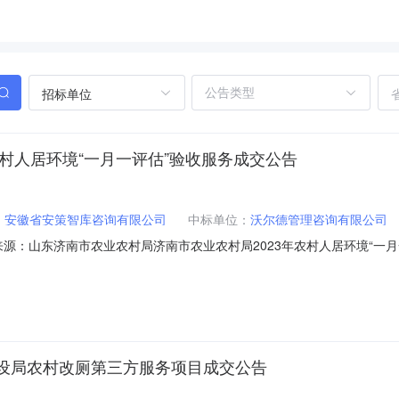
招标单位
农村人居环境“一月一评估”验收服务成交公告
：
安徽省安策智库咨询有限公司
中标单位：
沃尔德管理咨询有限公司
5信息来源：山东济南市农业农村局济南市农业农村局2023年农村人居环境“一月一
023年农村人居环境“一月一评估”验收服务成交公告一、项目名称：济南市
估”验收服务三、项目编号：SDGP370100000202302000165四、
设局农村改厕第三方服务项目成交公告