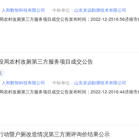
：
人和数智科技有限公司
中标单位：
山东龙远勘测技术有限公司
村改厕第三方服务项目成交公告发布时间：2022-12-2516:56
城乡建设局农村改厕第三方服务项目二、分包名称：无分包济南市住房和
共资源编号：2022CGFW01C6088五、公告发布日期：2022-12-07六、成
设局农村改厕第三方服务项目成交公告
筑
：
人和数智科技有限公司
中标单位：
山东龙远勘测技术有限公司
村改厕第三方服务项目成交公告发布时间：2022-12-2016:44
城乡建设局农村改厕第三方服务项目二、分包名称：无分包济南市住房和
共资源编号：2022CGFW01C6088五、公告发布日期：2022-12-07六、成
行动暨户厕改造情况第三方测评询价结果公示