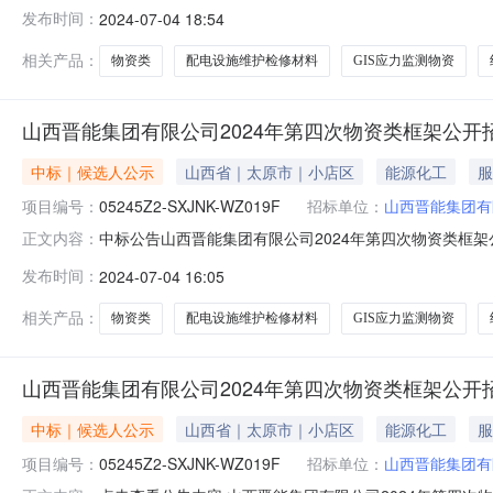
机构：山西晋电电力科技有限公司众业分公司发布日期：2024-07-
发布时间：
2024-07-04 18:54
施维护检修材料招标项目山西晋智能源装备有限公司05245Z2
相关产品：
物资类
配电设施维护检修材料
GIS应力监测物资
山西晋能集团有限公司2024年第四次物资类框架公开招
中标｜候选人公示
山西省｜太原市｜小店区
能源化工
服
项目编号：
05245Z2-SXJNK-WZ019F
招标单位：
山西晋能集团有
中标公告山西晋能集团有限公司2024年第四次物资类框架公开
正文内容：
西晋能集团有限公司2024年第四次物资类框架公开招标项目（
发布时间：
2024-07-04 16:05
束。现将中标人名单公告如下。分标编号包号项目单位中标
相关产品：
物资类
配电设施维护检修材料
GIS应力监测物资
山西晋能集团有限公司2024年第四次物资类框架公开招
中标｜候选人公示
山西省｜太原市｜小店区
能源化工
服
项目编号：
05245Z2-SXJNK-WZ019F
招标单位：
山西晋能集团有