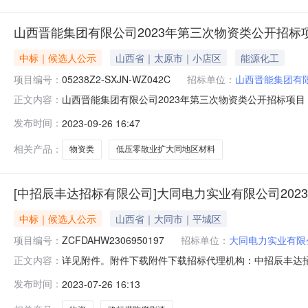
山西晋能集团有限公司2023年第三次物资类公开招标项
中标｜候选人公示
山西省｜太原市｜小店区
能源化工
项目编号：
05238Z2-SXJN-WZ042C
招标单位：
山西晋能集团有
山西晋能集团有限公司2023年第三次物资类公开招标项目
正文内容：
标项目（省管产业2023年8月2次物资类公开招标批次）招标
发布时间：
2023-09-26 16:47
招标项目（省管产业2023年8月2次物资类公开招标批次）（
相关产品：
物资类
低压零散业扩大同地区材料
[中招辰丰达招标有限公司]大同电力实业有限公司20
中标｜候选人公示
山西省｜大同市｜平城区
项目编号：
ZCFDAHW2306950197
招标单位：
大同电力实业有限
详见附件。附件下载附件下载招标代理机构：中招辰丰达招
正文内容：
实业有限公司的正式委托，中招辰丰达招标有限公司对其20
发布时间：
2023-07-26 16:13
ZCFDAHW2306950197分标编号：【ZCFDAHW2
购）