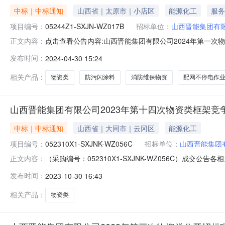
中标｜中标通知
山西省｜太原市｜小店区
能源化工
服务
项目编号：
05244Z1-SXJN-WZ017B
招标单位：
山西晋能集团有
点击查看公告内容:山西晋能集团有限公司2024年第一次物
正文内容：
标项目（省管产业2024年4月1次物资类公开招标批次）2024
发布时间：
2024-04-30 15:24
产业2024年4月1次物资类公开采购项目名称：招标批次）
相关产品：
物资类
防污闪涂料
消防维保物资
配网不停电作
山西晋能集团有限公司2023年第十四次物资类框架竞争
中标｜中标通知
山西省｜大同市｜云冈区
能源化工
项目编号：
052310X1-SXJNK-WZ056C
招标单位：
山西晋能集团
（采购编号：052310X1-SXJNK-WZ056C）成
正文内容：
判批次（采购编号：052310X1-SXJNK-WZ05
发布时间：
2023-10-30 16:43
052310X1-SXJNK-WZ056C包1云冈区等表计更换项
相关产品：
物资类