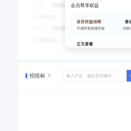
会员尊享权益
招投标
0