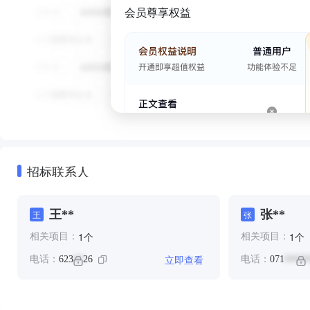
会员尊享权益
招标联系人
王**
张**
王
张
个
个
1
1
相关项目：
相关项目：
立即查看
电话：
623
26
电话：
071
**
*****