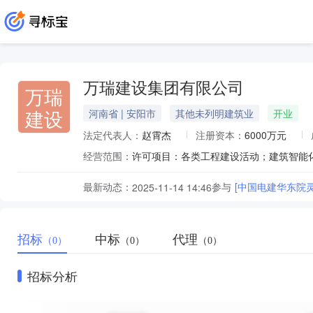
万瑞建设集团有限公司
万瑞
建设
河南省 | 安阳市
其他未列明建筑业
开业
法定代表人：
赵霄杰
注册资本：
6000万元
经营范围：
最新动态：
参与
[中国电建华东院
2025-11-14 14:46
招标
中标
代理
（0）
（0）
（0）
招标分析