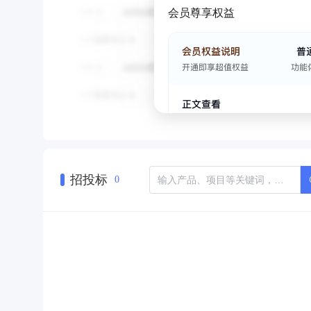
会员尊享权益
招投标
0