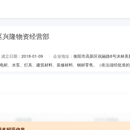
区兴隆物资经营部
成立日期：
2018-01-09
企业地址：
衡阳市高新区祝融路8号沐林美郡
电柜、水泵、灯具、建筑材料、装修材料、钢材零售。（依法须经批准的
更多招采信息