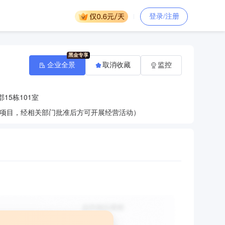
登录/注册
企业全景
取消收藏
监控
15栋101室
项目，经相关部门批准后方可开展经营活动）