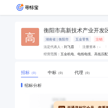
衡阳市高新技术产业开发
高
湖南省 | 衡阳市
五金零售
注销
法定代表人：
刘飞霞
注册资本：
-
经营范围：
五金机电、电线电缆、高低压配
招标
中标
代理
（0）
（0）
（0）
招标分析
开通寻标宝会员，查看
VIP