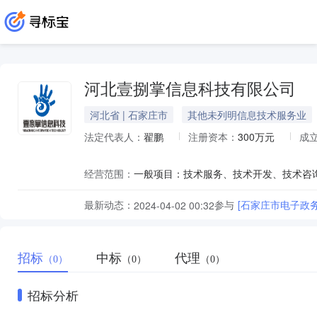
河北壹捌掌信息科技有限公司
河北省 | 石家庄市
其他未列明信息技术服务业
法定代表人：
翟鹏
注册资本：
300万元
成
经营范围：
最新动态：
参与
[石家庄市电子政
2024-04-02 00:32
招标
中标
代理
（0）
（0）
（0）
招标分析