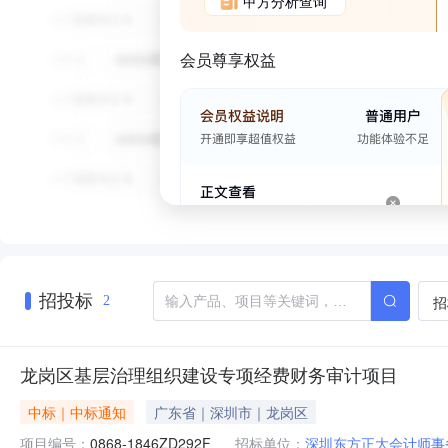
甲方分析查询
会员尊享权益
招投标
招
2
龙岗区基层治理组织建设专项经费财务审计项目
中标｜中标通知
广东省｜深圳市｜龙岗区
项目编号：
0868-1846ZD292F
招标单位：
深圳东方正大会计师事