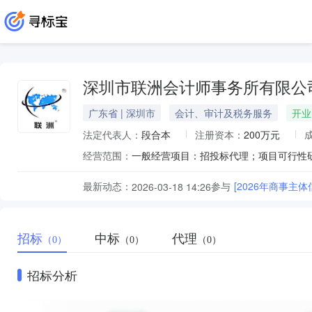
深圳市联洲会计师事务所有限公
广东省 | 深圳市
会计、审计及税务服务
开业
法定代表人：
段合本
注册资本：
200万元
经营范围：
最新动态：
参与
[2026年商事主
2026-03-18 14:26
招标
中标
代理
（0）
（0）
（0）
招标分析