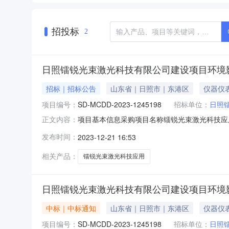
招投标
2
日照镭锐光束激光科技有限公司建设项目环境
招标｜招标公告
山东省｜日照市｜东港区
仪器仪
项目编号：
SD-MCDD-2023-1245198
招标单位：
日照
项目基本信息采购项目名称镭锐光束激光科技应用项
正文内容：
影响评价交易方式直接选取服务内容现场勘察、报告
发布时间：
2023-12-21 16:53
信息最高限价20,000元付款说明乙方完成
人孙
相关产品：
镭锐光束激光科技应用
日照镭锐光束激光科技有限公司建设项目环境
中标｜中标通知
山东省｜日照市｜东港区
仪器仪
项目编号：
SD-MCDD-2023-1245198
招标单位：
日照