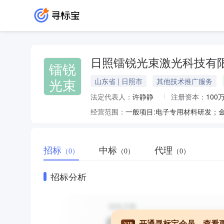
日照镭锐光束激光科技有
镭锐
光束
山东省 | 日照市
其他技术推广服务
法定代表人：
许静静
注册资本：
100
经营范围：
招标
中标
代理
（0）
（0）
（0）
招标分析
开通寻标宝会员，查看
VIP