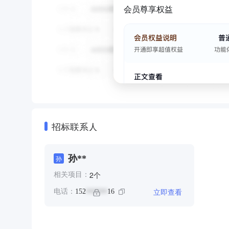
会员尊享权益
招标联系人
孙**
孙
个
2
相关项目：
立即查看
电话：
152
16
******