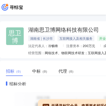
湖南思卫博网络科技有限公司
思卫
博
湖南省 | 长沙市
互联网接入及相关服务
开业
法定代表人：
冷畅锋
注册资本：
200万元
经营范围：
招标
中标
代理
（0）
（0）
（0）
招标分析
开通寻标宝会员，查看更多招采
VIP