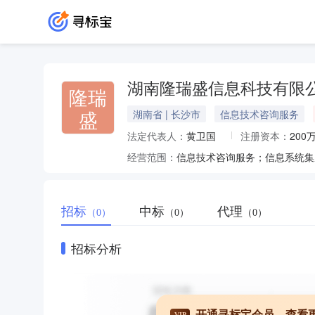
湖南隆瑞盛信息科技有限
隆瑞
盛
湖南省 | 长沙市
信息技术咨询服务
法定代表人：
黄卫国
注册资本：
200
经营范围：
招标
中标
代理
（0）
（0）
（0）
招标分析
开通寻标宝会员，查看
VIP