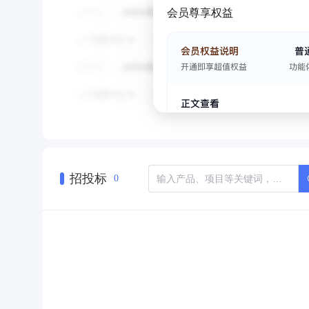
会员尊享权益
招投标
0