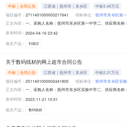
中标｜合同公告
江西省｜抚州市｜东乡区
中标3.49万元
项目编号：
2711401000003217641
招标单位：
抚州市东乡区第一
一、采购人名称：抚州市东乡区第一中学二、供应商名称
正文内容：
2711401000003217641五、合同编号：2024M041
发布时间：
2024-04-16 23:42
台1.003498834988服务要求或标的基本概况：七、其
相关产品：
扫描仪
关于数码线材的网上超市合同公告
中标｜合同公告
江西省｜抚州市｜东乡区
中标2.31万元
项目编号：
2511401000002441805
招标单位：
抚州市东乡区实验
一、采购人名称：抚州市东乡区实验中学二、供应商名称
正文内容：
2511401000002441805五、合同编号：2023M112
发布时间：
2023-11-21 10:51
134.003.58479.722莲花D1.2B话筒插头插头莲花D1.2B
相关产品：
数码线材