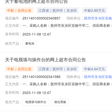
关于蓄电池的网上超市合同公告
中标｜合同公告
江西省｜抚州市｜东乡区
中标2.89万元
项目编号：
2511401000002340857
招标单位：
抚州市东乡区实验
一、采购人名称：抚州市东乡区实验中学二、供应商名称
正文内容：
2511401000002340857五、合同编号：2023M11
发布时间：
2023-11-08 12:47
力/WESTPOWER12V100AH只16.00750120002山特3C
相关产品：
蓄电池
关于电视墙与操作台的网上超市合同公告
中标｜合同公告
江西省｜抚州市｜东乡区
中标4.64万元
项目编号：
2511401000002341586
招标单位：
抚州市东乡区实验
一、采购人名称：抚州市东乡区实验中学二、供应商名称
正文内容：
2511401000002341586五、合同编号：2023M110
发布时间：
2023-11-08 12:47
墙与操作台无品牌1200MM*750MM*900MM件3.001466.6
相关产品：
电视墙与操作台
推拉黑板