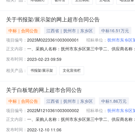
关于书报架/展示架的网上超市合同公告
中标｜合同公告
江西省｜抚州市｜东乡区
中标16.51万元
项目编号：
2023M0223361003000001
招标单位：
抚州市东乡区
一、采购人名称：抚州市东乡区第三中学二、供应商名称
正文内容：
2211401000000377711五、合同编号：2023M0
发布时间：
2023-02-23 09:59
方米）书报架/展示架无品牌文化宣传栏平方米133.001
系电
相关产品：
书报架/展示架
文化宣传栏
关于白板笔的网上超市合同公告
中标｜合同公告
江西省｜抚州市｜东乡区
中标1.86万元
项目编号：
2022M1210361003000002
招标单位：
抚州市东乡区
一、采购人名称：抚州市东乡区第三中学二、供应商名称
正文内容：
1282961000000959106五、合同编号：2022M121
发布时间：
2022-12-10 11:06
盒20.0026.855372宝克MP310黑红蓝白板笔宝克/BaokeM