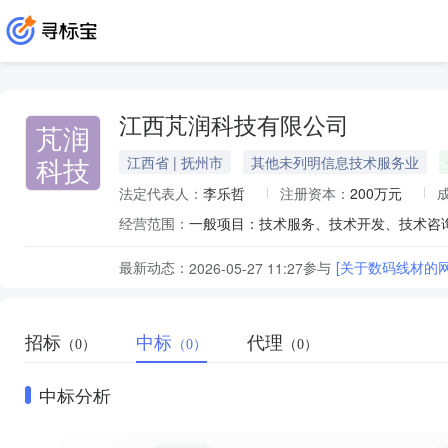
江西芃润科技有限公司
芃润
科技
江西省 | 抚州市
其他未列明信息技术服务业
法定代表人：
李乐哲
注册资本：
200万元
经营范围：
最新动态：
参与
[关于数码线材的
2026-05-27 11:27
招标
中标
代理
（0）
（0）
（0）
中标分析