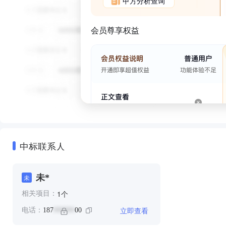
甲方分析查询
会员尊享权益
中标联系人
未*
未
个
1
相关项目：
立即查看
电话：
187
00
******