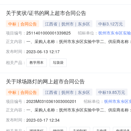
关于奖状/证书的网上超市合同公告
中标｜合同公告
江西省｜抚州市｜东乡区
中标3.12万元
项目编号：
2511401000001339825
招标单位：
抚州市东乡区实验
一、采购人名称：抚州市东乡区实验中学二、供应商名称
正文内容：
2511401000001339825五、合同编号：2023M061
发布时间：
2023-06-13 12:17
350.0011.841302得力S871直液笔签字笔0.5mm中性笔得
相关产品：
教学用本
垃圾袋
关于球场路灯的网上超市合同公告
中标｜合同公告
江西省｜抚州市｜东乡区
中标19.85万元
项目编号：
2023M0310361003000201
招标单位：
抚州市东乡区
一、采购人名称：抚州市东乡区实验中学二、供应商名称
正文内容：
2511401000000521115五、合同编号：2023M0
发布时间：
2023-03-17 12:34
1000.0010100002主控制柜/机柜无品牌主控制柜个1.00
相关产品：
球场路灯
镀锌管
主控制柜
主电缆
电缆设备