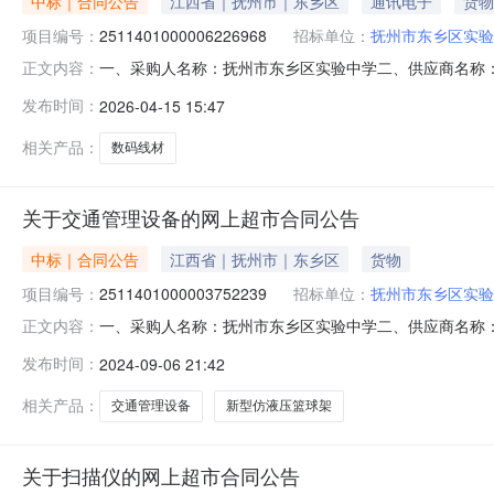
中标｜合同公告
江西省｜抚州市｜东乡区
通讯电子
货物
项目编号：
2511401000006226968
招标单位：
抚州市东乡区实验
一、采购人名称：抚州市东乡区实验中学二、供应商名称
正文内容：
2511401000006226968五、合同编号：2026M041
发布时间：
2026-04-15 15:47
161.003.6579.62无品牌1200MM*750MM*900MM操
相关产品：
数码线材
关于交通管理设备的网上超市合同公告
中标｜合同公告
江西省｜抚州市｜东乡区
货物
项目编号：
2511401000003752239
招标单位：
抚州市东乡区实验
一、采购人名称：抚州市东乡区实验中学二、供应商名称
正文内容：
2511401000003752239五、合同编号：2024M0
发布时间：
2024-09-06 21:42
车场热熔标线无品牌无型号米1050.0012126002鑫达园新
相关产品：
交通管理设备
新型仿液压篮球架
关于扫描仪的网上超市合同公告