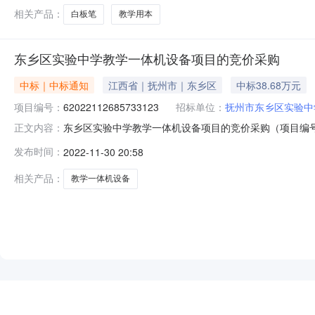
相关产品：
白板笔
教学用本
东乡区实验中学教学一体机设备项目的竞价采购
中标｜中标通知
江西省｜抚州市｜东乡区
中标38.68万元
项目编号：
62022112685733123
招标单位：
抚州市东乡区实验中
东乡区实验中学教学一体机设备项目的竞价采购（项目编号:6
正文内容：
备项目的竞价采购项目编号：62022112685733123
发布时间：
2022-11-30 20:58
间：2022-11-2615:12-2022-11-3018:
相关产品：
教学一体机设备
NEW
HOT
5折起