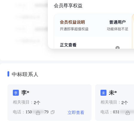
会员尊享权益
中标联系人
李*
未*
李
未
个
个
2
2
相关项目：
相关项目：
立即查看
电话：
150
79
电话：
031
******
*******