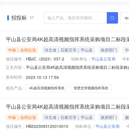
招投标
中
17
平山县公安局4K超高清视频指挥系统采购项目二标段
中标｜合同公告
河北省｜石家庄市｜平山县
政府部门
中
项目编号：
HBJC（2023）037-2
招标单位：
平山县公安局
中
平山县公安局4K超高清视频指挥系统采购项目二标段采购合同公
正文内容：
采购项目二标段采购合同公告三、项目编码：HB202309
发布时间：
2023-10-13 17:59
平山县钢城路联系方式：王丽供应商：石家庄辉冀建筑工程有
相关产品：
4K超高清视频指挥系统
智慧交管视频指挥系统
平山县公安局4K超高清视频指挥系统采购项目二标段
中标｜合同公告
河北省｜石家庄市｜平山县
政府部门
服
项目编号：
HB2023093120010010
招标单位：
平山县公安局