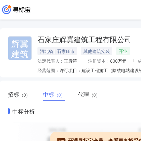
石家庄辉冀建筑工程有限公司
辉冀
建筑
河北省 | 石家庄市
其他建筑安装
开业
法定代表人：
王彦涛
注册资本：
800万元
经营范围：
招标
中标
代理
（0）
（0）
（0）
中标分析
开通寻标宝会员，查看更多招采
VIP