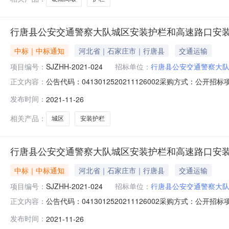
行唐县公安交通警察大队城区安装护栏和高速路口安
中标｜中标通知
河北省｜石家庄市｜行唐县
交通运输
项目编号：
SJZHH-2021-024
招标单位：
行唐县公安交通警察大
公告代码：0413012520211126002采购方式：
正文内容：
82709658代理机构：石家庄环鸿工程项目管理有限公
发布时间：
2021-11-26
告(中标公告期限为1个工作日)发布时间：2021-11-26采
相关产品：
城区
安装护栏
行唐县公安交通警察大队城区安装护栏和高速路口安
中标｜中标通知
河北省｜石家庄市｜行唐县
交通运输
项目编号：
SJZHH-2021-024
招标单位：
行唐县公安交通警察大
公告代码：0413012520211126002采购方式：
正文内容：
82709658代理机构：石家庄环鸿工程项目管理有限公
发布时间：
2021-11-26
告(中标公告期限为1个工作日)发布时间：2021-11-26采