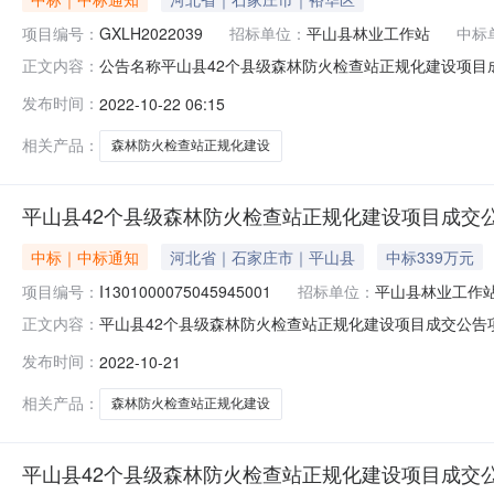
项目编号：
GXLH2022039
招标单位：
平山县林业工作站
中标
公告名称平山县42个县级森林防火检查站正规化建设项目
正文内容：
规化建设项目成交公告一、项目编号：GXLH202203
发布时间：
2022-10-22 06:15
应商地址：河北省石家庄市平山县平山镇钢城路西隆兴名都商业街
称：石家
相关产品：
森林防火检查站正规化建设
平山县42个县级森林防火检查站正规化建设项目成交
中标｜中标通知
河北省｜石家庄市｜平山县
中标339万元
项目编号：
I1301000075045945001
招标单位：
平山县林业工作
平山县42个县级森林防火检查站正规化建设项目成交公告项目
正文内容：
称平山县42个县级森林防火检查站正规化建设项目成交公
发布时间：
2022-10-21
设项目成交公告一、项目编号：GXLH2022039二、
址：河北省石
相关产品：
森林防火检查站正规化建设
平山县42个县级森林防火检查站正规化建设项目成交