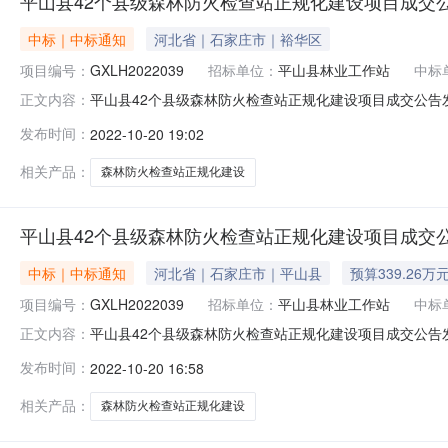
平山县42个县级森林防火检查站正规化建设项目成交
中标｜中标通知
河北省｜石家庄市｜裕华区
项目编号：
GXLH2022039
招标单位：
平山县林业工作站
中标
平山县42个县级森林防火检查站正规化建设项目成交公告发布时间
正文内容：
山县42个县级森林防火检查站正规化建设项目项目联系人：任
发布时间：
2022-10-20 19:02
防火检查站正规化建设项目成交公告(中标公告期限为1个工作日
相关产品：
森林防火检查站正规化建设
平山县42个县级森林防火检查站正规化建设项目成交
中标｜中标通知
河北省｜石家庄市｜平山县
预算339.26万
项目编号：
GXLH2022039
招标单位：
平山县林业工作站
中标
平山县42个县级森林防火检查站正规化建设项目成交公告发布时
正文内容：
中标（成交）信息四、主要标的信息五、评审专家（单一来
发布时间：
2022-10-20 16:58
项目代理费收费标准:招标代理服务费参考国家计委颁布的《
日。八、
相关产品：
森林防火检查站正规化建设