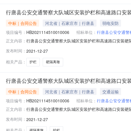
行唐县公安交通警察大队城区安装护栏和高速路口安
中标｜合同公告
河北省｜石家庄市｜行唐县
弱电安防
项目编号：
HB2021114510010006
招标单位：
行唐县公安交通警
行唐县公安交通警察大队城区安装护栏和高速路口安装硬隔离墩项
正文内容：
速路口安装硬隔离墩项目合同书三、项目编号：HB20211
发布时间：
2021-12-27
（甲方）：行唐县公安交通警察大队本级地址：行唐县公安交
平
相关产品：
护栏
硬隔离墩
行唐县公安交通警察大队城区安装护栏和高速路口安
中标｜合同公告
河北省｜石家庄市｜行唐县
交通运输
项目编号：
HB2021114510010006
招标单位：
行唐县公安交通警
行唐县公安交通警察大队城区安装护栏和高速路口安装硬隔离墩项
正文内容：
装护栏和高速路口安装硬隔离墩项目合同书三、项目编码：HB
发布时间：
2021-12-27
体采购人：行唐县公安交通警察大队本级地址：行唐县永昌
名都
相关产品：
硬隔离墩
护栏