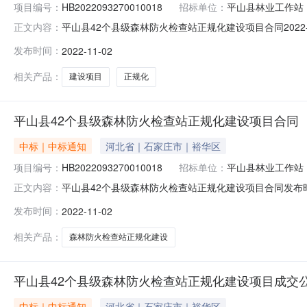
项目编号：
HB2022093270010018
招标单位：
平山县林业工作站
平山县42个县级森林防火检查站正规化建设项目合同2022-1
正文内容：
目编号：HB2022093270010018四、项目名称
发布时间：
2022-11-02
级联系方式：0311-82911738供应商（乙方）：石家
相关产品：
建设项目
正规化
平山县42个县级森林防火检查站正规化建设项目合同
中标｜中标通知
河北省｜石家庄市｜裕华区
项目编号：
HB2022093270010018
招标单位：
平山县林业工作站
平山县42个县级森林防火检查站正规化建设项目合同发布时间：2
正文内容：
日期：2022-11-01采购人：平山县林业工作站本级供
发布时间：
2022-11-02
3390000.00元关联中标公告标题：平山县42个县级森林防火检
相关产品：
森林防火检查站正规化建设
平山县42个县级森林防火检查站正规化建设项目成交
中标｜中标通知
河北省｜石家庄市｜裕华区