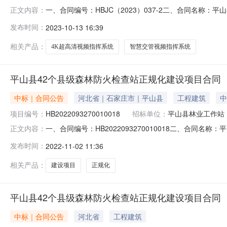
一、合同编号：HBJC（2023）037-2二、合同名称：平
正文内容：
县公安局4K超高清视频指挥系统采购项目五、合同主体采购
发布时间：
2023-10-13 16:39
工程有限公司地址：河北省石家庄市平山县平山镇钢城路西隆
相关产品：
4K超高清视频指挥系统
智慧交管视频指挥系统
平山县42个县级森林防火检查站正规化建设项目合同
中标｜合同公告
河北省｜石家庄市｜平山县
工程建筑
中
项目编号：
HB2022093270010018
招标单位：
平山县林业工作站
一、合同编号：HB2022093270010018二、合同名
正文内容：
森林防火检查站正规化建设项目五、合同主体采购人（甲方）
发布时间：
2022-11-02 11:36
程有限公司地址：河北省石家庄市平山县联系方式：0311
相关产品：
建设项目
正规化
平山县42个县级森林防火检查站正规化建设项目合同
中标｜合同公告
河北省
工程建筑