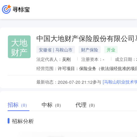
中国大地财产保险股份有限公司
大地
财产
安徽省 | 马鞍山市
财产保险
开业
法定代表人：
吴刚
注册资本：
-
成立日期：
经营范围：
许可项目：保险业务（依法须经批准的项
最新动态：
参与
[马鞍山职业技术
2026-07-20 21:12
招标
中标
代理
（0）
（0）
（0）
招标分析