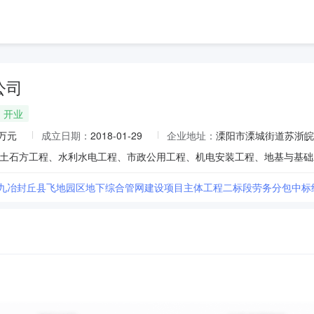
公司
开业
0万元
成立日期：
2018-01-29
企业地址：
溧阳市溧城街道苏浙皖
十九冶封丘县飞地园区地下综合管网建设项目主体工程二标段劳务分包中标