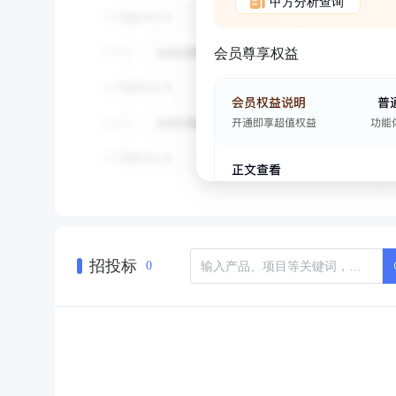
甲方分析查询
会员尊享权益
招投标
0