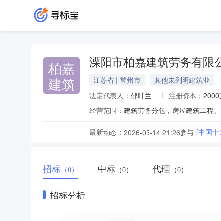
溧阳市柏嘉建筑劳务有限
柏嘉
建筑
江苏省 | 常州市
其他未列明建筑业
法定代表人：
邵叶兰
注册资本：
200
经营范围：
最新动态：
参与
[中国
2026-05-14 21:26
招标
中标
代理
（0）
（0）
（0）
招标分析