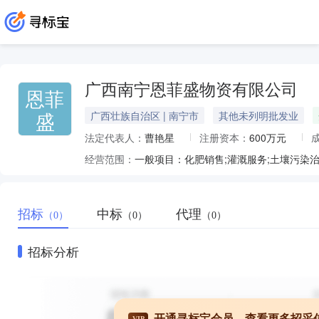
广西南宁恩菲盛物资有限公司
恩菲
盛
广西壮族自治区 | 南宁市
其他未列明批发业
法定代表人：
曹艳星
注册资本：
600万元
经营范围：
招标
中标
代理
（0）
（0）
（0）
招标分析
开通寻标宝会员，查看更多招采
VIP