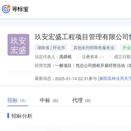
玖安宏盛工程项目管理有限公司
玖安
宏盛
湖南省 | 怀化市
其他未列明商务服务业
开业
法定代表人：
禹舜棋
注册资本：
-
成立日期
经营范围：
一般项目：凭总公司授权开展经营活动（
最新动态：
参与
[麻阳县林业局关
2025-01-14 22:31
招标
中标
代理
（0）
（0）
（0）
招标分析