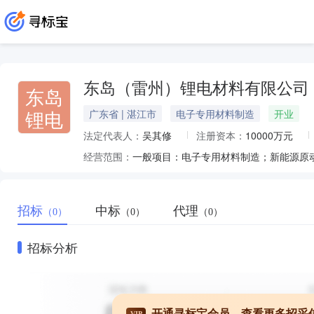
东岛（雷州）锂电材料有限公司
东岛
锂电
广东省 | 湛江市
电子专用材料制造
开业
法定代表人：
吴其修
注册资本：
10000万元
经营范围：
招标
中标
代理
（0）
（0）
（0）
招标分析
开通寻标宝会员，查看更多招采
VIP