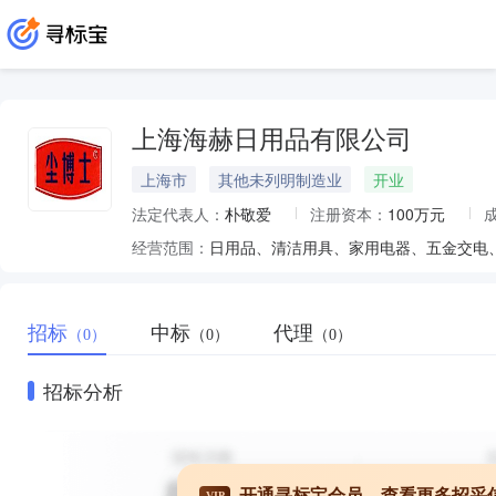
上海海赫日用品有限公司
上海市
其他未列明制造业
开业
法定代表人：
朴敬爱
注册资本：
100万元
经营范围：
招标
中标
代理
（0）
（0）
（0）
招标分析
开通寻标宝会员，查看更多招采
VIP