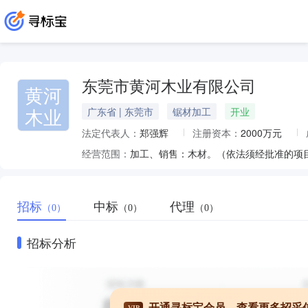
东莞市黄河木业有限公司
黄河
木业
广东省 | 东莞市
锯材加工
开业
法定代表人：
郑强辉
注册资本：
2000万元
经营范围：
加工、销售：木材。（依法须经批准的项
招标
中标
代理
（0）
（0）
（0）
招标分析
开通寻标宝会员，查看更多招采
VIP