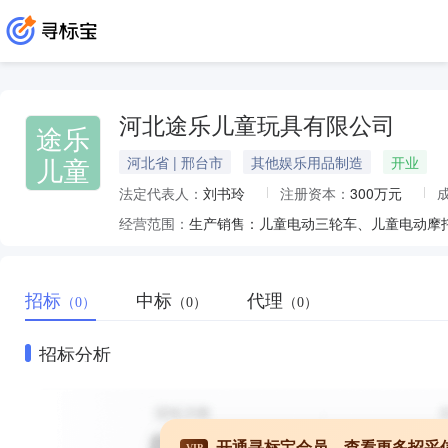
河北途乐儿童玩具有限公司
途乐
儿童
河北省 | 邢台市
其他娱乐用品制造
开业
法定代表人：
刘书玲
注册资本：
300万元
经营范围：
招标
中标
代理
（0）
（0）
（0）
招标分析
开通寻标宝会员，查看更多招采
VIP