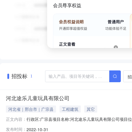
会员尊享权益
招投标
招
1
河北途乐儿童玩具有限公司
河北省｜邢台市｜广宗县
工程建筑
其它
行政区:广宗县项目名称:河北途乐儿童玩具有限公司项目位置
正文内容：
地用途:工业用地供地方式:拍卖出让土地使用年限:50行业
发布时间：
2022-10-31
用权人:约定容积率:下限:1上限:0约定交地时间:2022-09-3