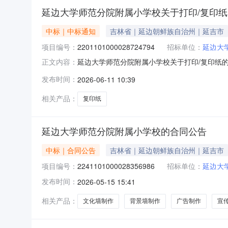
延边大学师范分院附属小学校关于打印/复印
中标｜中标通知
吉林省｜延边朝鲜族自治州｜延吉市
项目编号：
2201101000028724794
招标单位：
延边大
延边大学师范分院附属小学校关于打印/复印纸的框
正文内容：
师范分院附属小学校关于打印/复印纸的框架协议采购
发布时间：
2026-06-11 10:39
（元）:项目所在行政区划编码:222401项目
相关产品：
复印纸
延边大学师范分院附属小学校的合同公告
中标｜合同公告
吉林省｜延边朝鲜族自治州｜延吉市
项目编号：
2241101000028356986
招标单位：
延边大
发布时间：
2026-05-15 15:41
相关产品：
文化墙制作
背景墙制作
广告制作
宣