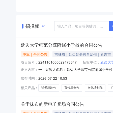
招投标
48
延边大学师范分院附属小学校的合同公告
中标｜合同公告
吉林省｜延边朝鲜族自治州｜延吉市
项目编号：
2241101000029478647
招标单位：
延边大
一、采购人名称：延边大学师范分院附属小学校
正文内容：
2241101000029478647五、合同编号：
发布时间：
2026-07-22 10:53
制作、背景墙制作、宣传单、广告制作服务等详见
学师
相关产品：
背景墙制作
宣传单制作
文化墙制作
关于抹布的新电子卖场合同公告