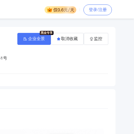
登录/注册
企业全景
取消收藏
监控
1号