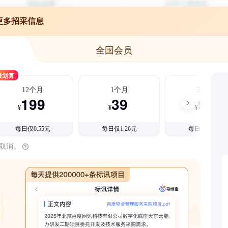
更多招采信息
全国会员
最划算
12个月
1个月
3个月
199
39
99
¥
¥
¥
每日仅0.55元
每日仅1.26元
每日仅1.08元
时取消。