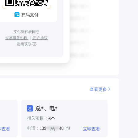
扫码支付
支付则代表同意
交易服务协议
｜
用户协议
发票获取
查看更多
总*、电*
总
个
6
相关项目：
即查看
立即查看
电话：
139
40
******