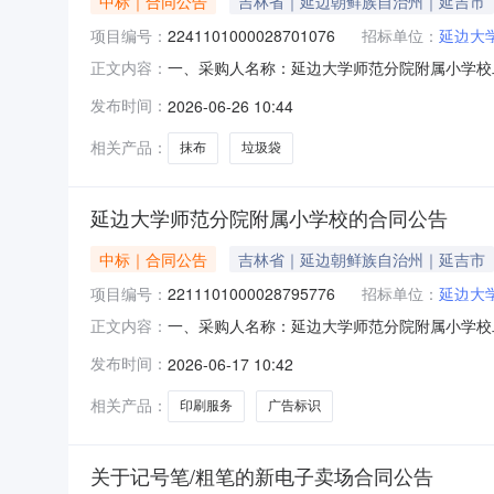
中标｜合同公告
吉林省｜延边朝鲜族自治州｜延吉市
项目编号：
2241101000028701076
招标单位：
延边大
一、采购人名称：延边大学师范分院附属小学校
正文内容：
2241101000028701076五、合同编号：11
发布时间：
2026-06-26 10:44
雅HC052871抹布美丽雅/MARYYAHC05287
相关产品：
抹布
垃圾袋
延边大学师范分院附属小学校的合同公告
中标｜合同公告
吉林省｜延边朝鲜族自治州｜延吉市
项目编号：
2211101000028795776
招标单位：
延边大
一、采购人名称：延边大学师范分院附属小学校
正文内容：
2211101000028795776五、合同编号：11
发布时间：
2026-06-17 10:42
服务要求或标的基本概况：七、其它事项：详见附
相关产品：
印刷服务
广告标识
关于记号笔/粗笔的新电子卖场合同公告